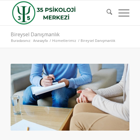
Bireysel Danışmanlık
Buradasınız:
Anasayfa
/
Hizmetlerimiz
/
Bireysel Danışmanlık