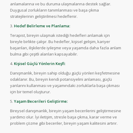
anlamalarına ve bu duruma ulaşmalarına destek sağlar.
Duygusal zorlukların tanımlanması ve başa çıkma
stratejilerinin geliştirilmesi hedeflenir.
3.
Hedef Belirleme ve Planlama:
Terapist, bireyin ulaşmak istediği hedefleri anlamak için
bireyle birlikte çalışır. Bu hedefler, kişisel gelişim, kariyer
başarıları, ilişkilerde iyileşme veya yaşamda daha fazla anlam
bulma gibi çeşitli alanları kapsayabilir.
4.
Kişisel Güçlü Yönlerin Keşfi:
Danışmanlık, bireyin sahip olduğu güçlü yönleri keşfetmesine
odaklanır. Bu, bireyin kendi potansiyelini anlaması, güçlü
yanlarını kullanması ve yaşamındaki zorluklarla başa çıkması
için bir temel oluşturur.
5.
Yaşam Becerileri Geliştirme:
Bireysel danışmanlık, bireyin yaşam becerilerini geliştirmesine
yardımcı olur. İyi iletişim, stresle başa çıkma, karar verme ve
problem çözme gibi beceriler, bireyin yaşam kalitesini artırır.