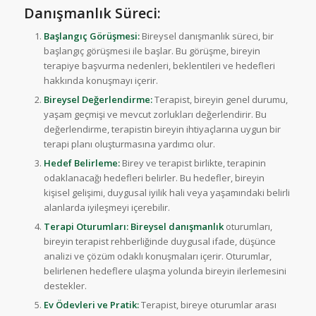
Danışmanlık Süreci:
Başlangıç Görüşmesi:
Bireysel danışmanlık süreci, bir
başlangıç görüşmesi ile başlar. Bu görüşme, bireyin
terapiye başvurma nedenleri, beklentileri ve hedefleri
hakkında konuşmayı içerir.
Bireysel Değerlendirme:
Terapist, bireyin genel durumu,
yaşam geçmişi ve mevcut zorlukları değerlendirir. Bu
değerlendirme, terapistin bireyin ihtiyaçlarına uygun bir
terapi planı oluşturmasına yardımcı olur.
Hedef Belirleme:
Birey ve terapist birlikte, terapinin
odaklanacağı hedefleri belirler. Bu hedefler, bireyin
kişisel gelişimi, duygusal iyilik hali veya yaşamındaki belirli
alanlarda iyileşmeyi içerebilir.
Terapi Oturumları:
Bireysel danışmanlık
oturumları,
bireyin terapist rehberliğinde duygusal ifade, düşünce
analizi ve çözüm odaklı konuşmaları içerir. Oturumlar,
belirlenen hedeflere ulaşma yolunda bireyin ilerlemesini
destekler.
Ev Ödevleri ve Pratik:
Terapist, bireye oturumlar arası