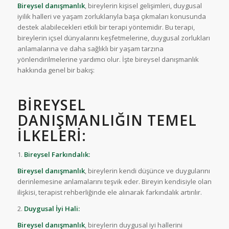
Bireysel danışmanlık
, bireylerin kişisel gelişimleri, duygusal
iyilik halleri ve yaşam zorluklarıyla başa çıkmaları konusunda
destek alabilecekleri etkili bir terapi yöntemidir. Bu terapi,
bireylerin içsel dünyalarını keşfetmelerine, duygusal zorlukları
anlamalarına ve daha sağlıklı bir yaşam tarzına
yönlendirilmelerine yardımcı olur. İşte bireysel danışmanlık
hakkında genel bir bakış:
BIREYSEL
DANIŞMANLIĞIN TEMEL
İLKELERI:
1.
Bireysel Farkındalık:
Bireysel danışmanlık
, bireylerin kendi düşünce ve duygularını
derinlemesine anlamalarını teşvik eder. Bireyin kendisiyle olan
ilişkisi, terapist rehberliğinde ele alınarak farkındalık artırılır.
2.
Duygusal İyi Hali:
Bireysel danışmanlık
, bireylerin duygusal iyi hallerini