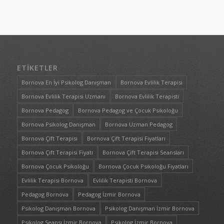
ETIKETLER
Bornova En İyi Psikolog Danışman
Bornova Evlilik Terapisi
Bornova Evlilik Terapisi Uzmanı
Bornova Evlilik Terapisti
Bornova Pedagog
Bornova Pedagog ve Çocuk Psikoloğu
Bornova Psikolog Danışman
Bornova Uzman Pedagog
Bornova Çift Terapisi
Bornova Çift Terapisi Fiyatları
Bornova Çift Terapisi Fiyatı
Bornova Çift Terapisi Seansları
Bornova Çocuk Psikoloğu
Bornova Çocuk Psikoloğu Fiyatları
Evlilik Terapisi Bornova
Evlilik Terapisti Bornova
Pedagog Bornova
Pedagog İzmir Bornova
Psikolog Danışman Bornova
Psikolog Danışman İzmir Bornova
Psikolog Seansı İzmir Bornova
Psikolog İzmir Bornova