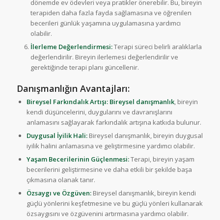
dönemde ev ödevleri veya pratikler önerebilir. Bu, bireyin
terapiden daha fazla fayda sağlamasına ve öğrenilen
becerileri günlük yaşamına uygulamasına yardımcı
olabilir.
İlerleme Değerlendirmesi:
Terapi süreci belirli aralıklarla
değerlendirilir. Bireyin ilerlemesi değerlendirilir ve
gerektiğinde terapi planı güncellenir.
Danışmanlığın Avantajları:
Bireysel Farkındalık Artışı:
Bireysel danışmanlık
, bireyin
kendi düşüncelerini, duygularını ve davranışlarını
anlamasını sağlayarak farkındalık artışına katkıda bulunur.
Duygusal İyilik Hali:
Bireysel danışmanlık, bireyin duygusal
iyilik halini anlamasına ve geliştirmesine yardımcı olabilir.
Yaşam Becerilerinin Güçlenmesi:
Terapi, bireyin yaşam
becerilerini geliştirmesine ve daha etkili bir şekilde başa
çıkmasına olanak tanır.
Özsaygı ve Özgüven:
Bireysel danışmanlık, bireyin kendi
güçlü yönlerini keşfetmesine ve bu güçlü yönleri kullanarak
özsaygısını ve özgüvenini artırmasına yardımcı olabilir.