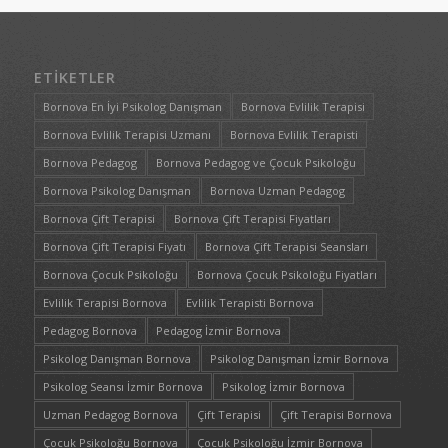
ETIKETLER
Bornova En İyi Psikolog Danışman
Bornova Evlilik Terapisi
Bornova Evlilik Terapisi Uzmanı
Bornova Evlilik Terapisti
Bornova Pedagog
Bornova Pedagog ve Çocuk Psikoloğu
Bornova Psikolog Danışman
Bornova Uzman Pedagog
Bornova Çift Terapisi
Bornova Çift Terapisi Fiyatları
Bornova Çift Terapisi Fiyatı
Bornova Çift Terapisi Seansları
Bornova Çocuk Psikoloğu
Bornova Çocuk Psikoloğu Fiyatları
Evlilik Terapisi Bornova
Evlilik Terapisti Bornova
Pedagog Bornova
Pedagog İzmir Bornova
Psikolog Danışman Bornova
Psikolog Danışman İzmir Bornova
Psikolog Seansı İzmir Bornova
Psikolog İzmir Bornova
Uzman Pedagog Bornova
Çift Terapisi
Çift Terapisi Bornova
Çocuk Psikoloğu Bornova
Çocuk Psikoloğu İzmir Bornova