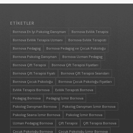
ETIKETLER
Bornova En İyi Psikolog Danışman
Bornova Evlilik Terapisi
Bornova Evlilik Terapisi Uzmanı
Bornova Evlilik Terapisti
Bornova Pedagog
Bornova Pedagog ve Çocuk Psikoloğu
Bornova Psikolog Danışman
Bornova Uzman Pedagog
Bornova Çift Terapisi
Bornova Çift Terapisi Fiyatları
Bornova Çift Terapisi Fiyatı
Bornova Çift Terapisi Seansları
Bornova Çocuk Psikoloğu
Bornova Çocuk Psikoloğu Fiyatları
Evlilik Terapisi Bornova
Evlilik Terapisti Bornova
Pedagog Bornova
Pedagog İzmir Bornova
Psikolog Danışman Bornova
Psikolog Danışman İzmir Bornova
Psikolog Seansı İzmir Bornova
Psikolog İzmir Bornova
Uzman Pedagog Bornova
Çift Terapisi
Çift Terapisi Bornova
Çocuk Psikoloğu Bornova
Çocuk Psikoloğu İzmir Bornova