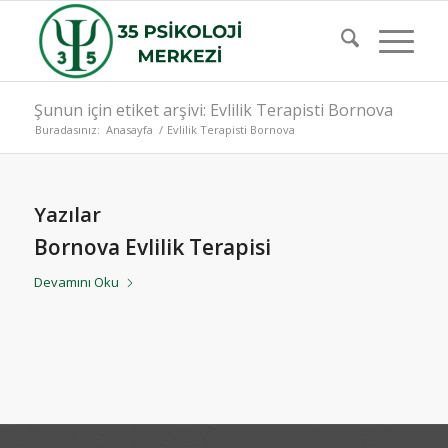
Şunun için etiket arşivi: Evlilik Terapisti Bornova
Buradasınız:
Anasayfa
/
Evlilik Terapisti Bornova
Yazılar
Bornova Evlilik Terapisi
Devamını Oku