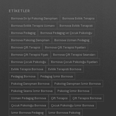
ETIKETLER
Bornova En İyi Psikolog Danışman
Bornova Evlilik Terapisi
Bornova Evlilik Terapisi Uzmanı
Bornova Evlilik Terapisti
Bornova Pedagog
Bornova Pedagog ve Çocuk Psikoloğu
Bornova Psikolog Danışman
Bornova Uzman Pedagog
Bornova Çift Terapisi
Bornova Çift Terapisi Fiyatları
Bornova Çift Terapisi Fiyatı
Bornova Çift Terapisi Seansları
Bornova Çocuk Psikoloğu
Bornova Çocuk Psikoloğu Fiyatları
Evlilik Terapisi Bornova
Evlilik Terapisti Bornova
Pedagog Bornova
Pedagog İzmir Bornova
Psikolog Danışman Bornova
Psikolog Danışman İzmir Bornova
Psikolog Seansı İzmir Bornova
Psikolog İzmir Bornova
Uzman Pedagog Bornova
Çift Terapisi
Çift Terapisi Bornova
Çocuk Psikoloğu Bornova
Çocuk Psikoloğu İzmir Bornova
İzmir Bornova Pedagog
İzmir Bornova Psikolog