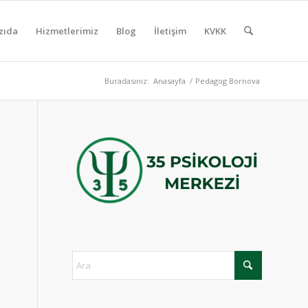
zıda
Hizmetlerimiz
Blog
İletişim
KVKK
Buradasınız:
Anasayfa
/
Pedagog Bornova