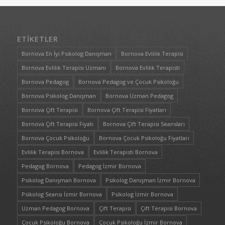
ETIKETLER
Bornova En İyi Psikolog Danışman
Bornova Evlilik Terapisi
Bornova Evlilik Terapisi Uzmanı
Bornova Evlilik Terapisti
Bornova Pedagog
Bornova Pedagog ve Çocuk Psikoloğu
Bornova Psikolog Danışman
Bornova Uzman Pedagog
Bornova Çift Terapisi
Bornova Çift Terapisi Fiyatları
Bornova Çift Terapisi Fiyatı
Bornova Çift Terapisi Seansları
Bornova Çocuk Psikoloğu
Bornova Çocuk Psikoloğu Fiyatları
Evlilik Terapisi Bornova
Evlilik Terapisti Bornova
Pedagog Bornova
Pedagog İzmir Bornova
Psikolog Danışman Bornova
Psikolog Danışman İzmir Bornova
Psikolog Seansı İzmir Bornova
Psikolog İzmir Bornova
Uzman Pedagog Bornova
Çift Terapisi
Çift Terapisi Bornova
Çocuk Psikoloğu Bornova
Çocuk Psikoloğu İzmir Bornova