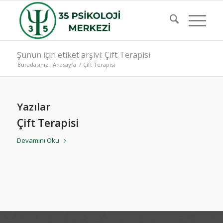
Şunun için etiket arşivi: Çift Terapisi
Buradasınız:
Anasayfa
/
Çift Terapisi
Yazılar
Çift Terapisi
Devamını Oku