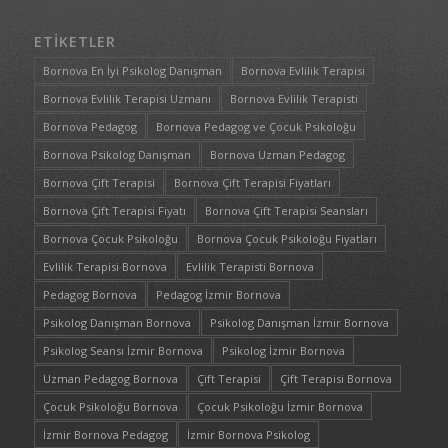
ETIKETLER
Bornova En İyi Psikolog Danışman
Bornova Evlilik Terapisi
Bornova Evlilik Terapisi Uzmanı
Bornova Evlilik Terapisti
Bornova Pedagog
Bornova Pedagog ve Çocuk Psikoloğu
Bornova Psikolog Danışman
Bornova Uzman Pedagog
Bornova Çift Terapisi
Bornova Çift Terapisi Fiyatları
Bornova Çift Terapisi Fiyatı
Bornova Çift Terapisi Seansları
Bornova Çocuk Psikoloğu
Bornova Çocuk Psikoloğu Fiyatları
Evlilik Terapisi Bornova
Evlilik Terapisti Bornova
Pedagog Bornova
Pedagog İzmir Bornova
Psikolog Danışman Bornova
Psikolog Danışman İzmir Bornova
Psikolog Seansı İzmir Bornova
Psikolog İzmir Bornova
Uzman Pedagog Bornova
Çift Terapisi
Çift Terapisi Bornova
Çocuk Psikoloğu Bornova
Çocuk Psikoloğu İzmir Bornova
İzmir Bornova Pedagog
İzmir Bornova Psikolog