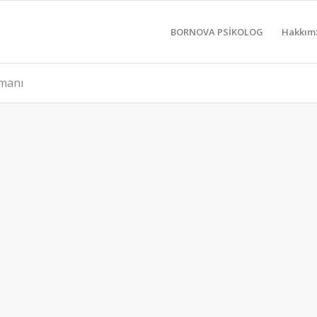
BORNOVA PSİKOLOG
Hakkım
zmanı