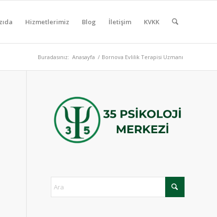
zıda
Hizmetlerimiz
Blog
İletişim
KVKK
Buradasınız:
Anasayfa
/
Bornova Evlilik Terapisi Uzmanı